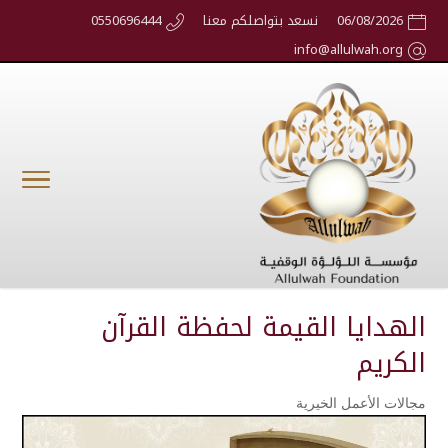
06/08/2026
نسعد بتواصلكم معنا
0550696444
info@allulwah.org
الهدايا القيمة لحفظة القرآن
الكريم
مجالات الأعمل الخيرية