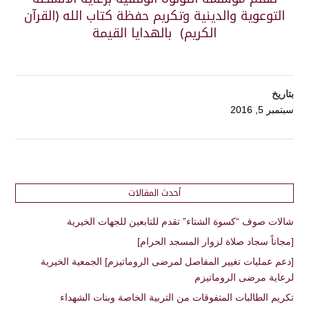
التوعوية والدينية وتكريم حفظة كتاب الله (القرآن
الكريم) بالهدايا القيمة
بتاريخ
سبتمبر 5, 2016
أحدث المقالات
شالات صوف “كسوة الشتاء” تقدم للتابعين للجهات الخيرية
[مجاناً سجاد صلاة لزوار المسجد الحرام]
[دعم عمليات تغيير المفاصل لمرضى الروماتيزم] الجمعية الخيرية
لرعاية مرضى الروماتيزم
تكريم الطالبات المتفوقات من التربية الخاصة وبنات الشهداء