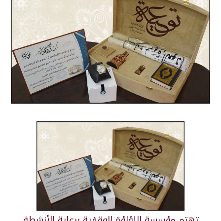
تهتم مؤسسة اللؤلؤة الوقفية برعاية الأنشطة