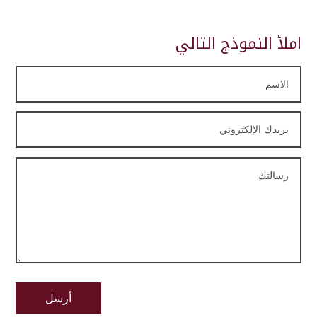
املأ النموذج التالي
أرسل