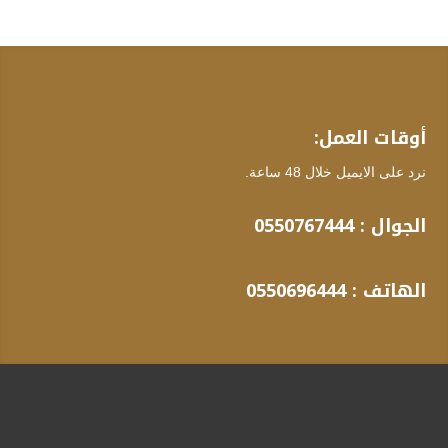
أوقات العمل:
نرد على الايميل خلال 48 ساعة.
الجوال :
0550767444
الهاتف :
0550696444