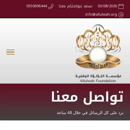
03/08/2026
نسعد بتواصلكم معنا
0550696444
info@allulwah.org
تواصل معنا
نرد على كل الرسائل في خلال 48 ساعة