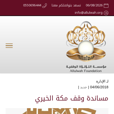
06/08/2026
نسعد بتواصلكم معنا
0550696444
info@allulwah.org
لـ
الإدارة
04/06/2018 |
جديد
|
مساندة وقف مكة الخيري