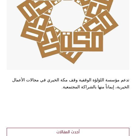
تدعم مؤسسة اللؤلؤة الوقفية وقف مكة الخيري في مجالات الأعمال
الخيرية، إيماناً منها بالشراكة المجتمعية.
أحدث المقالات