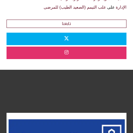
الإدارة
على
علب التيمم (الصعيد الطيب) للمرضى
تابعنا