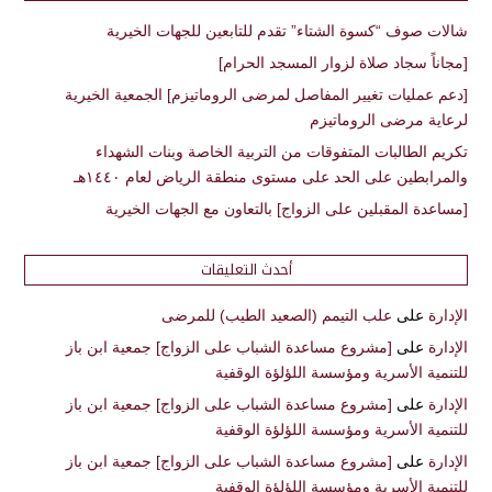
شالات صوف “كسوة الشتاء” تقدم للتابعين للجهات الخيرية
[مجاناً سجاد صلاة لزوار المسجد الحرام]
[دعم عمليات تغيير المفاصل لمرضى الروماتيزم] الجمعية الخيرية
لرعاية مرضى الروماتيزم
تكريم الطالبات المتفوقات من التربية الخاصة وبنات الشهداء
والمرابطين على الحد على مستوى منطقة الرياض لعام ١٤٤٠هـ
[مساعدة المقبلين على الزواج] بالتعاون مع الجهات الخيرية
أحدث التعليقات
الإدارة
على
علب التيمم (الصعيد الطيب) للمرضى
الإدارة
على
[مشروع مساعدة الشباب على الزواج] جمعية ابن باز
للتنمية الأسرية ومؤسسة اللؤلؤة الوقفية
الإدارة
على
[مشروع مساعدة الشباب على الزواج] جمعية ابن باز
للتنمية الأسرية ومؤسسة اللؤلؤة الوقفية
الإدارة
على
[مشروع مساعدة الشباب على الزواج] جمعية ابن باز
للتنمية الأسرية ومؤسسة اللؤلؤة الوقفية