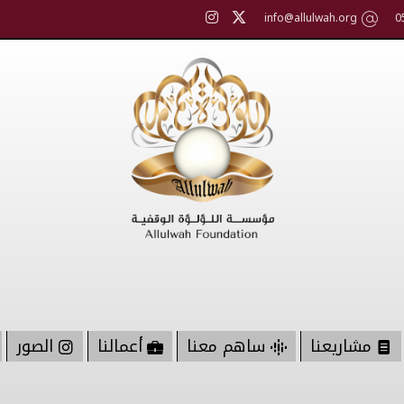
info@allulwah.org
0
مشاريعنا
ساهم معنا
أعمالنا
الصور