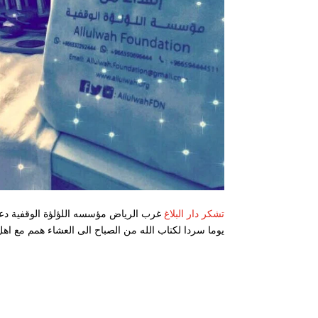
تشكر دار البلاغ
غرب الرياض مؤسسه اللؤلؤة الوقفية دعمها 
يوما سردا لكتاب الله من الصباح الى العشاء همم مع اهل