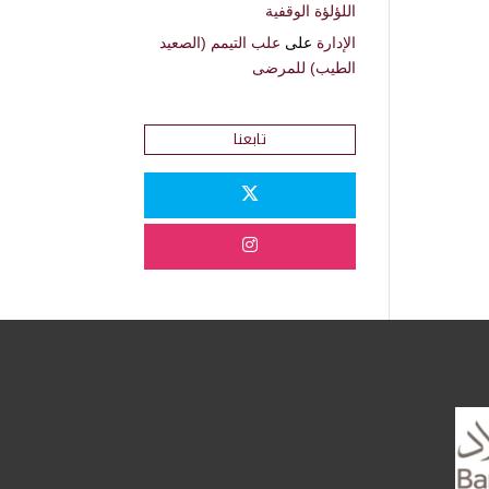
اللؤلؤة الوقفية
الإدارة
على
علب التيمم (الصعيد
الطيب) للمرضى
تابعنا