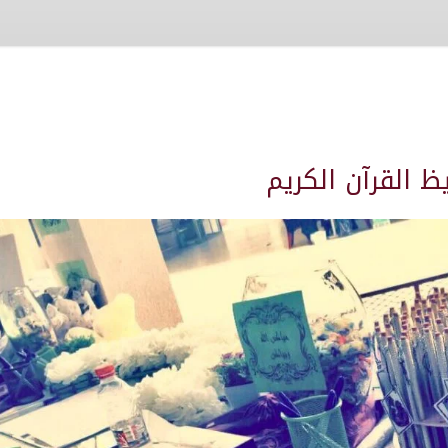
يظ القرآن الكريم