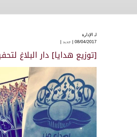
لـ
الإدارة
08/04/2017 |
جديد
|
[توزيع هدايا] دار البلاغ لتحف