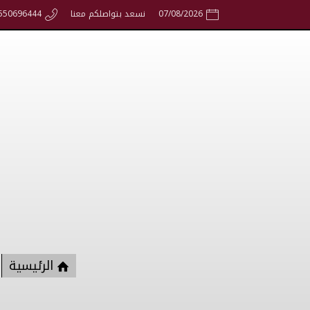
07/08/2026
نسعد بتواصلكم معنا
550696444
الرئيسية