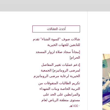
أحدث المقالات
شالات صوف “كسوة الشتاء” تقدم
للتابعين للجهات الخيرية
[مجاناً سجاد صلاة لزوار المسجد
الحرام]
[دعم عمليات تغيير المفاصل
لمرضى الروماتيزم] الجمعية
الخيرية لرعاية مرضى الروماتيزم
تكريم الطالبات المتفوقات من
التربية الخاصة وبنات الشهداء
والمرابطين على الحد على
مستوى منطقة الرياض لعام
١٤٤٠هـ