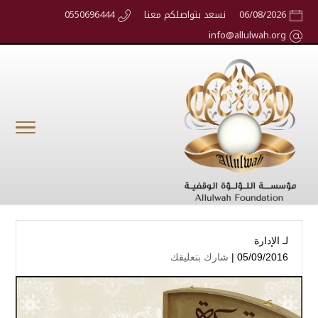
06/08/2026
نسعد بتواصلكم معنا
0550696444
info@allulwah.org
لـ
الإدارة
05/09/2016 |
شارك بتعليقك