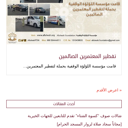
تفطير المعتمرين الصائمين
قامت مؤسسة اللؤلؤة الوقفية بحملة لتفطير المعتمرين...
« اعرض الأقدم
أحدث المقالات
شالات صوف “كسوة الشتاء” تقدم للتابعين للجهات الخيرية
[مجاناً سجاد صلاة لزوار المسجد الحرام]