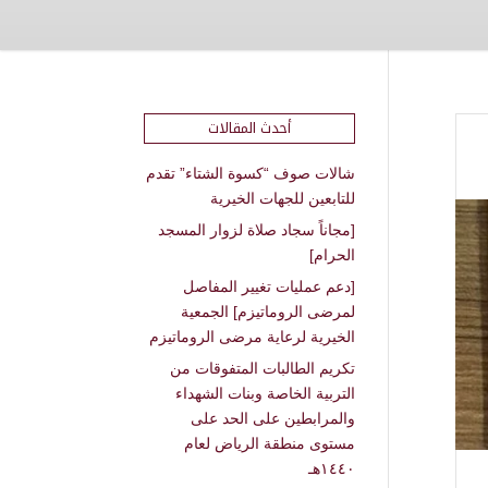
أحدث المقالات
شالات صوف “كسوة الشتاء” تقدم
للتابعين للجهات الخيرية
[مجاناً سجاد صلاة لزوار المسجد
الحرام]
[دعم عمليات تغيير المفاصل
لمرضى الروماتيزم] الجمعية
الخيرية لرعاية مرضى الروماتيزم
تكريم الطالبات المتفوقات من
التربية الخاصة وبنات الشهداء
والمرابطين على الحد على
مستوى منطقة الرياض لعام
١٤٤٠هـ