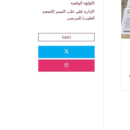
اللؤلؤة الوقفية
الإدارة
على
علب التيمم (الصعيد
الطيب) للمرضى
تابعنا