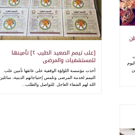
اوطن
[علب تيمم الصعيد الطيب ٢] تأمينها
ى
للمستشفيات والمرضى
يوم
ن
أخذت مؤسسة اللؤلؤة الوقفية على عاتقها تأمين علب
التيمم لخدمة المرضى وتلمس إحتياجاتهم الدينية، سائلين
الله لهم الشفاء العاجل. للتواصل والطلب...