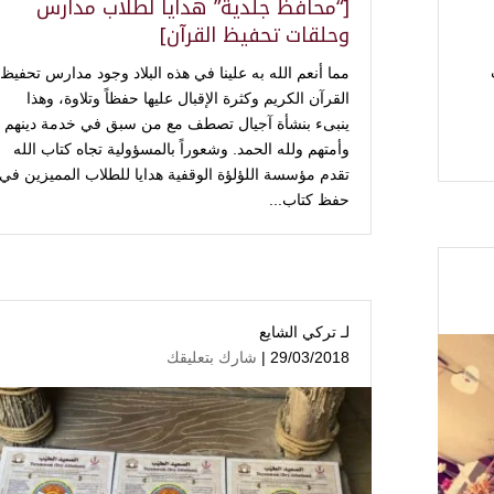
[“محافظ جلدية” هدايا لطلاب مدارس
وحلقات تحفيظ القرآن]
مما أنعم الله به علينا في هذه البلاد وجود مدارس تحفيظ
القرآن الكريم وكثرة الإقبال عليها حفظاً وتلاوة، وهذا
ينبىء بنشأة آجيال تصطف مع من سبق في خدمة دينهم
وأمتهم ولله الحمد. وشعوراً بالمسؤولية تجاه كتاب الله
تقدم مؤسسة اللؤلؤة الوقفية هدايا للطلاب المميزين في
حفظ كتاب...
لـ
تركي الشايع
29/03/2018 |
شارك بتعليقك