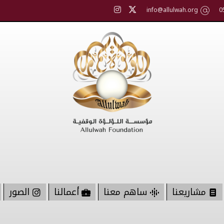
info@allulwah.org
0
مشاريعنا
ساهم معنا
أعمالنا
الصور