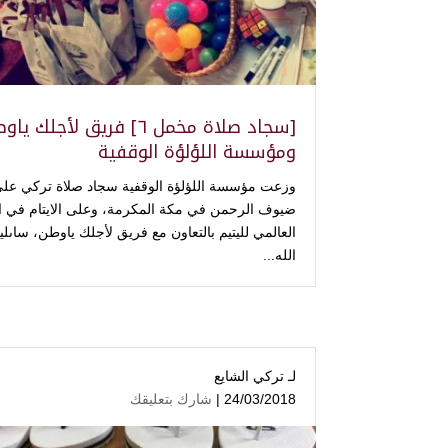
[سجاد صلاة مخمل ٦] فريق لأجلك ي
ومؤسسة اللؤلؤة الوقفية
وزعت مؤسسة اللؤلؤة الوقفية سجاد صلاة تركي عل
ضيوف الرحمن في مكة المكرمة، وعلى الايتام في ال
العالمي لليتيم بالتعاون مع فريق لأجلك ياوطن، ساىلي
الله...
لـ
تركي الشايع
24/03/2018 |
شارك بتعليقك