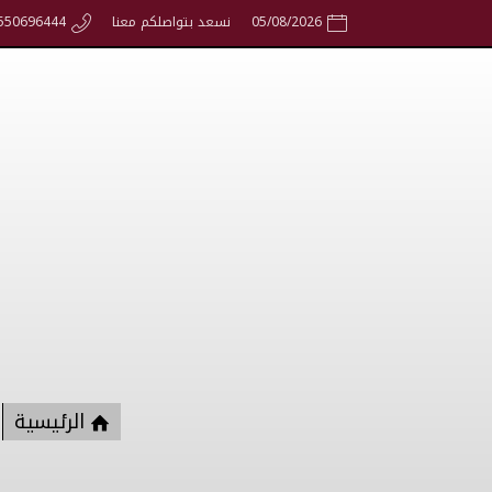
05/08/2026
نسعد بتواصلكم معنا
550696444
الرئيسية