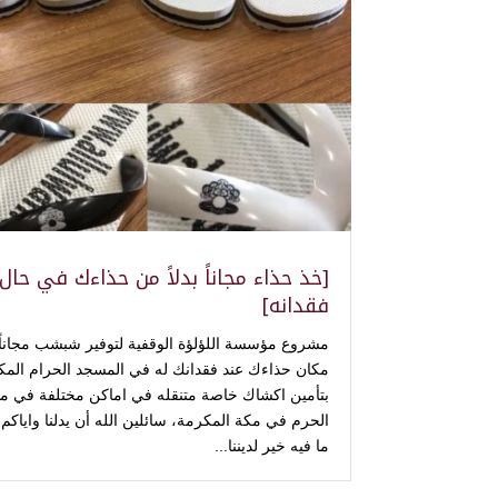
[خذ حذاء مجاناً بدلاً من حذاءك في حال
فقدانه]
مشروع مؤسسة اللؤلؤة الوقفية لتوفير شبشب مجاناً
مكان حذاءك عند فقدانك له في المسجد الحرام المك
بتأمين اكشاك خاصة متنقله في اماكن مختلفة في م
الحرم في مكة المكرمة، سائلين الله أن يدلنا واياكم
ما فيه خير لديننا...