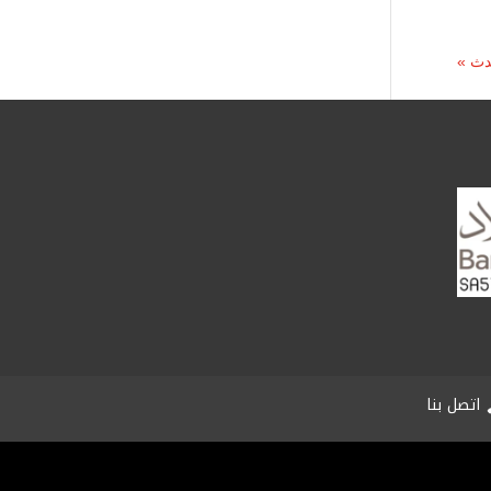
دث »
اتصل بنا