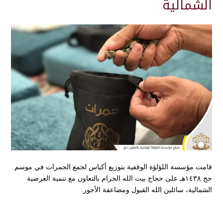
الشمالية
‏قامت ⁧‫مؤسسة اللؤلؤة الوقفية‬⁩ بتوزيع أكياس لجمع الجمرات في موسم
حج ١٤٣٨هـ على ⁧‫حجاج‬⁩ بيت الله الحرام بالتعاون مع تنمية العرضية
الشمالية، سائلين الله القبول ومضاعفة الأجور.